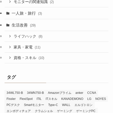
モニターの関連知識
(2)
一人旅・旅行
(3)
生活改善
(29)
ライフハック
(8)
家具・家電
(11)
資格・スキル
(10)
タグ
34WL750-B
34WN750-B
Amazonプライム
anker
CCNA
Fissler
FlexiSpot
ITIL
ITスキル
KANADEMONO
LG
NOYES
PCデスク
Smartモニター
Type-C
WALL
エルゴトロン
エンボディチェア
クラムシェル
ゲーミング
ゲーミングPC