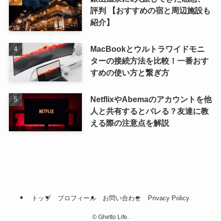
評判 【おすすめの宿と周辺施設も
紹介】
MacBookとウルトラワイドモニ
ターの接続方法を比較！一番おす
すめの使い方と繋ぎ方
NetflixやAbemaのアカウントを他
人と共有するとバレる？友達に教
える際の注意点を解説
トップ
プロフィール
お問い合わせ
Privacy Policy
©
Ghetto Life.