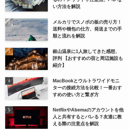
い方法を解説
メルカリでスノボの板の売り方！
送料や梱包の仕方、発送までの手
順と流れを解説
銀山温泉に1人旅してきた感想、
評判 【おすすめの宿と周辺施設も
紹介】
MacBookとウルトラワイドモニ
ターの接続方法を比較！一番おす
すめの使い方と繋ぎ方
NetflixやAbemaのアカウントを他
人と共有するとバレる？友達に教
える際の注意点を解説