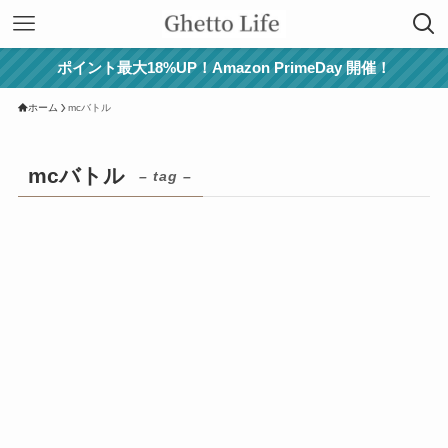
ポイント最大18%UP！Amazon PrimeDay 開催！
ホーム
mcバトル
mcバトル
– tag –