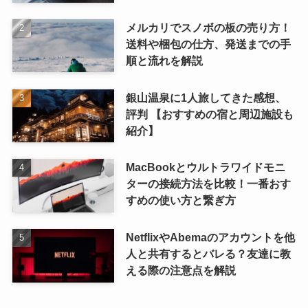
メルカリでスノボの板の売り方！
送料や梱包の仕方、発送までの手
順と流れを解説
銀山温泉に1人旅してきた感想、
評判 【おすすめの宿と周辺施設も
紹介】
MacBookとウルトラワイドモニ
ターの接続方法を比較！一番おす
すめの使い方と繋ぎ方
NetflixやAbemaのアカウントを他
人と共有するとバレる？友達に教
える際の注意点を解説