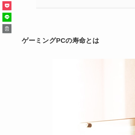
ゲーミングPCの寿命
とは