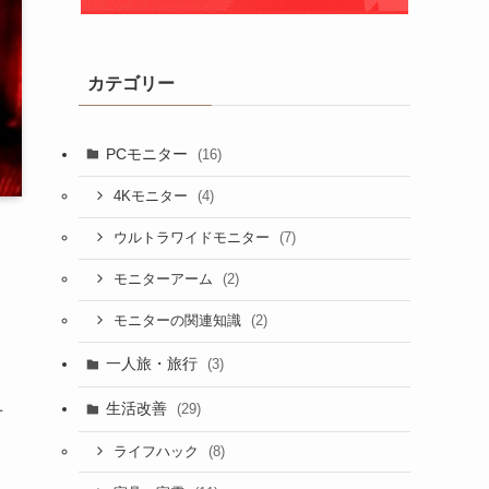
カテゴリー
PCモニター
(16)
(4)
4Kモニター
(7)
ウルトラワイドモニター
(2)
モニターアーム
(2)
モニターの関連知識
一人旅・旅行
(3)
生活改善
(29)
せ
(8)
ライフハック