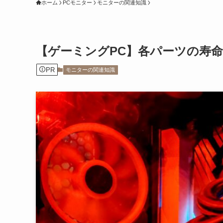
ホーム
PCモニター
モニターの関連知識
【ゲーミングPC】各パーツの寿
PR
モニターの関連知識