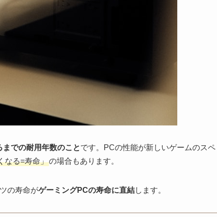
るまでの耐用年数のこと
です。PCの性能が新しいゲームのスペ
くなる=寿命」
の場合もあります。
ーツの寿命が
ゲーミングPCの寿命に直結
します。