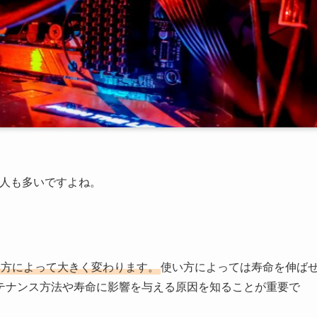
な人も多いですよね。
い方によって大きく変わります。
使い方によっては寿命を伸ば
テナンス方法や寿命に影響を与える原因を知ることが重要で