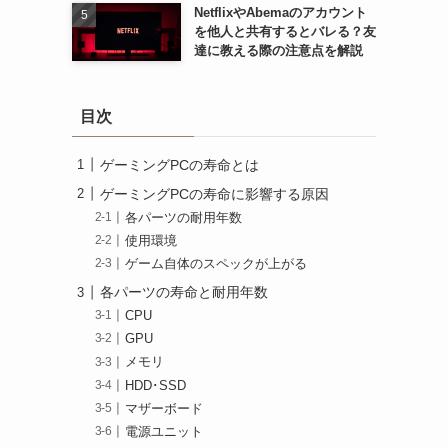
NetflixやAbemaのアカウント
を他人と共有するとバレる？友
達に教える際の注意点を解説
目次
ゲーミングPCの寿命とは
ゲーミングPCの寿命に影響する原因
各パーツの耐用年数
使用環境
ゲーム自体のスペックが上がる
各パーツの寿命と耐用年数
CPU
GPU
メモリ
HDD･SSD
マザーボード
電源ユニット