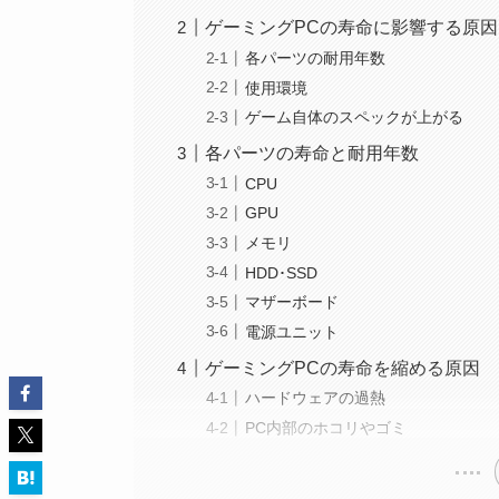
ゲーミングPCの寿命に影響する原因
各パーツの耐用年数
使用環境
ゲーム自体のスペックが上がる
各パーツの寿命と耐用年数
CPU
GPU
メモリ
HDD･SSD
マザーボード
電源ユニット
ゲーミングPCの寿命を縮める原因
ハードウェアの過熱
PC内部のホコリやゴミ