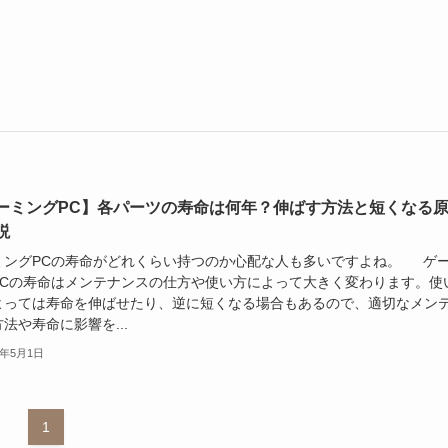
ーミングPC】各パーツの寿命は何年？伸ばす方法と短くなる
説
ミングPCの寿命がどれくらい持つのか心配な人も多いですよね。 ゲ
PCの寿命はメンテナンスの仕方や使い方によって大きく変わります。使
よっては寿命を伸ばせたり、逆に短くなる場合もあるので、適切なメン
法や寿命に影響を...
4年5月1日
1