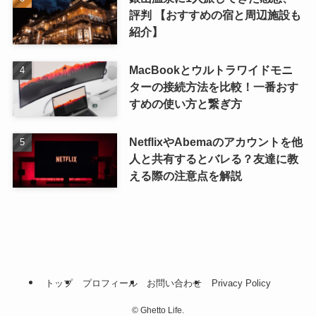
評判 【おすすめの宿と周辺施設も
紹介】
MacBookとウルトラワイドモニ
ターの接続方法を比較！一番おす
すめの使い方と繋ぎ方
NetflixやAbemaのアカウントを他
人と共有するとバレる？友達に教
える際の注意点を解説
トップ
プロフィール
お問い合わせ
Privacy Policy
©
Ghetto Life.