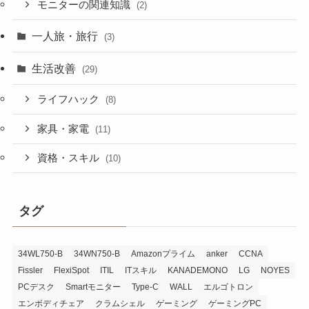
モニターの関連知識
(2)
一人旅・旅行
(3)
生活改善
(29)
ライフハック
(8)
家具・家電
(11)
資格・スキル
(10)
タグ
34WL750-B
34WN750-B
Amazonプライム
anker
CCNA
Fissler
FlexiSpot
ITIL
ITスキル
KANADEMONO
LG
NOYES
PCデスク
Smartモニター
Type-C
WALL
エルゴトロン
エンボディチェア
クラムシェル
ゲーミング
ゲーミングPC