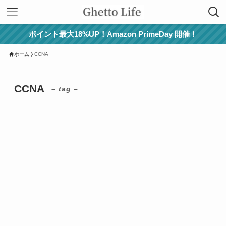
ポイント最大18%UP！Amazon PrimeDay 開催！
ホーム
CCNA
CCNA
– tag –