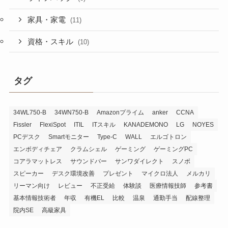
4Kモニター
(4)
ウルトラワイドモニター
(7)
モニターアーム
(2)
モニターの関連知識
(2)
一人旅・旅行
(3)
生活改善
(29)
ライフハック
(8)
家具・家電
(11)
資格・スキル
(10)
タグ