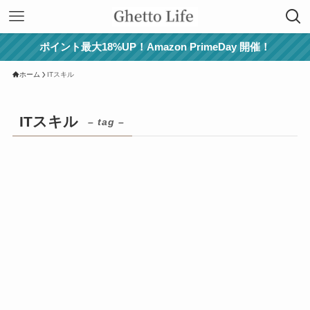
ポイント最大18%UP！Amazon PrimeDay 開催！
ホーム
ITスキル
ITスキル
– tag –