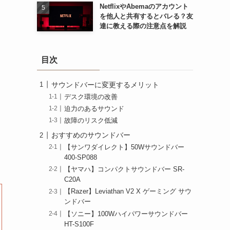
NetflixやAbemaのアカウント
を他人と共有するとバレる？友
達に教える際の注意点を解説
目次
サウンドバーに変更するメリット
デスク環境の改善
迫力のあるサウンド
故障のリスク低減
おすすめのサウンドバー
【サンワダイレクト】50Wサウンドバー
400-SP088
【ヤマハ】コンパクトサウンドバー SR-
C20A
【Razer】Leviathan V2 X ゲーミング サウ
ンドバー
【ソニー】100Wハイパワーサウンドバー
HT-S100F