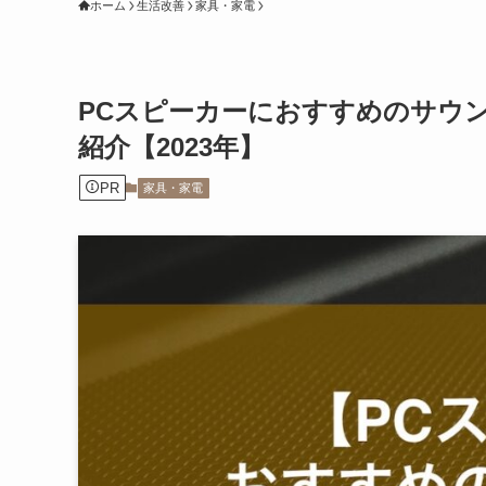
ホーム
生活改善
家具・家電
PCスピーカーにおすすめのサウ
紹介【2023年】
PR
家具・家電