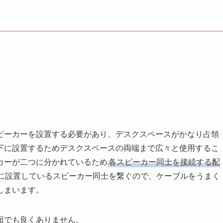
ピーカーを設置する必要があり、デスクスペースがかなり占領
下に設置するためデスクスペースの両端まで広々と使用するこ
カーが二つに分かれているため
各スピーカー同士を接続する配
に設置しているスピーカー同士を繋ぐので、ケーブルをうまく
しまいます。
面でも良くありません。