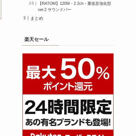
【RATOM】120W・2.2ch・重低音強化型
ver.2 サウンドバー
まとめ
楽天セール