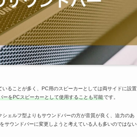
ていることが多く、PC用のスピーカーとしては両サイドに設置
バーをPCスピーカーとして使用することも可能
です。
クシェルフ型よりもサウンドバーの方が音質が良く、迫力のあ
ーをサウンドバーに変更しようと考えている人も多いのではない