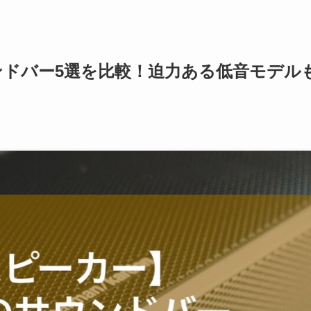
ンドバー5選を比較！迫力ある低音モデル