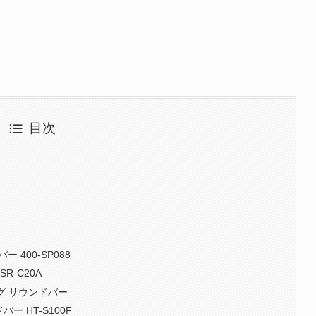
目次
400-SP088
-C20A
ーミング サウンドバー
ー HT-S100F