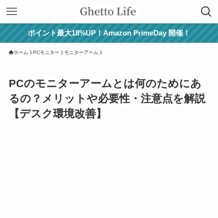
ポイント最大18%UP！Amazon PrimeDay 開催！
ホーム
PCモニター
モニターアーム
PCのモニターアームとは何のためにあ
るの？メリットや必要性・注意点を解説
【デスク環境改善】