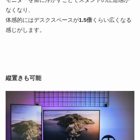
モニターを宙に浮かすことでスタンドの圧迫感が
なくなり、
体感的にはデスクスペースが
1.5倍
くらい広くなる
感じがします。
縦置きも可能