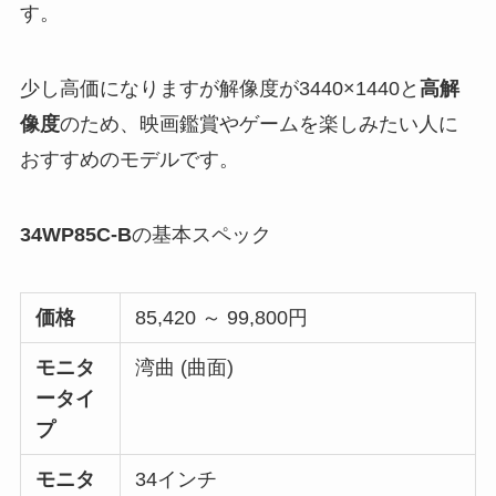
す。
少し高価になりますが解像度が3440×1440と
高解
像度
のため、映画鑑賞やゲームを楽しみたい人に
おすすめのモデルです。
34WP85C-B
の基本スペック
価格
85,420 ～ 99,800円
モニタ
湾曲 (曲面)
ータイ
プ
モニタ
34インチ