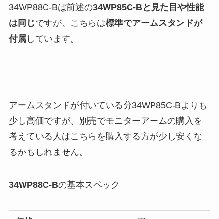
34WP88C-Bは前述の
34WP85C-Bと見た目や性能
は同じ
ですが、こちらは
標準でアームスタンドが
付属
しています。
アームスタンドが付いている分34WP85C-Bよりも
少し高価ですが、別売でモニターアームの購入を
考えている人はこちらを購入する方が少し安くな
るかもしれません。
34WP88C-B
の基本スペック