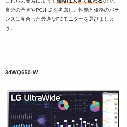
これらの要素によって
価格は大きく変わる
ので、
自分の予算やPC用途を考慮し、性能と価格のバラ
ンスに見合った最適なPCモニターを選びましょ
う。
34WQ650-W