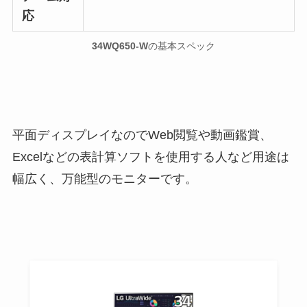
応
34WQ650-W
の基本スペック
平面ディスプレイなのでWeb閲覧や動画鑑賞、
Excelなどの表計算ソフトを使用する人など用途は
幅広く、万能型のモニターです。