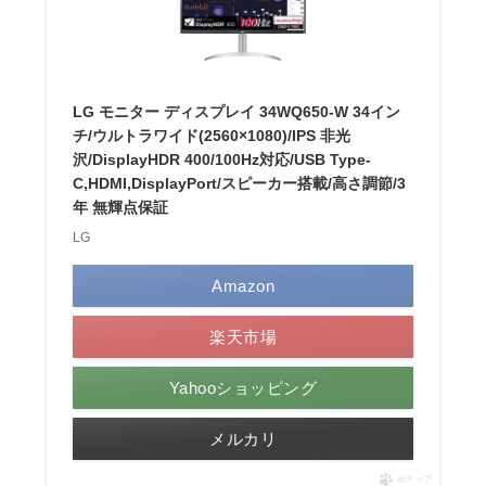
LG モニター ディスプレイ 34WQ650-W 34イン
チ/ウルトラワイド(2560×1080)/IPS 非光
沢/DisplayHDR 400/100Hz対応/USB Type-
C,HDMI,DisplayPort/スピーカー搭載/高さ調節/3
年 無輝点保証
LG
Amazon
楽天市場
Yahooショッピング
メルカリ
ポチップ