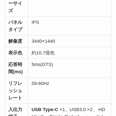
ーサイ
ズ
パネル
IPS
タイプ
解像度
3440×1440
表示色
約10.7億色
応答時
5ms(GTS)
間(ms)
リフレ
59-60Hz
ッシュ
レート
入出力
USB Type-C
×1、USB3.0 ×2、 HD