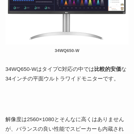
34WQ650-W
34WQ650-WはタイプC対応の中では
比較的安価
な
34インチの平面ウルトラワイドモニターです。
解像度は2560×1080
とそんなに高くはありません
が、バランスの良い性能でスピーカーも内蔵され