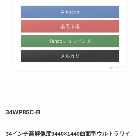
Amazon
楽天市場
Yahooショッピング
メルカリ
ポチップ
34WP85C-B
34インチ高解像度3440×1440曲面型ウルトラワイ