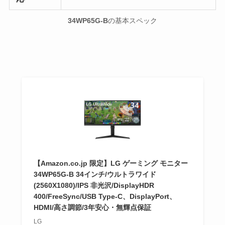
34WP65G-B
の基本スペック
【Amazon.co.jp 限定】LG ゲーミング モニター
34WP65G-B 34インチ/ウルトラワイド
(2560X1080)/IPS 非光沢/DisplayHDR
400/FreeSync/USB Type-C、DisplayPort、
HDMI/高さ調節/3年安心・無輝点保証
LG