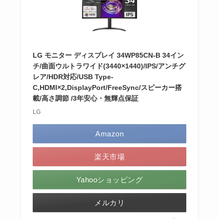
LG モニター ディスプレイ 34WP85CN-B 34イン
チ/曲面ウルトラワイド(3440×1440)/IPS/アンチグ
レア/HDR対応/USB Type-
C,HDMI×2,DisplayPort/FreeSync/スピーカー搭
載/高さ調節 /3年安心・無輝点保証
LG
Amazon
楽天市場
Yahooショッピング
メルカリ