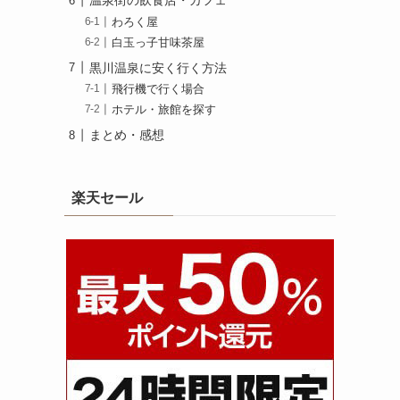
温泉街の飲食店・カフェ
わろく屋
白玉っ子甘味茶屋
黒川温泉に安く行く方法
飛行機で行く場合
ホテル・旅館を探す
まとめ・感想
楽天セール