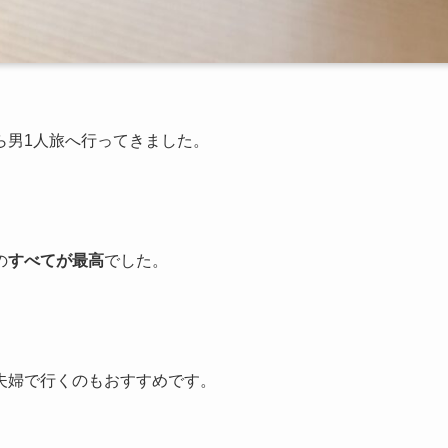
ら男1人旅へ行ってきました。
の
すべてが最高
でした。
夫婦で行くのもおすすめです。