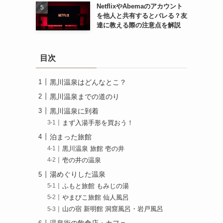
NetflixやAbemaのアカウント
を他人と共有するとバレる？友
達に教える際の注意点を解説
目次
黒川温泉はどんなとこ？
黒川温泉までの道のり
黒川温泉に到着
まず入湯手形を買おう！
泊まった旅館
黒川温泉 旅館 壱の井
壱の井の温泉
湯めぐりした温泉
ふもと旅館 もみじの湯
やまびこ旅館 仙人風呂
山の宿 新明館 洞窟風呂・岩戸風呂