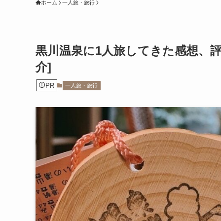
ホーム
一人旅・旅行
黒川温泉に1人旅してきた感想、
介]
PR
一人旅・旅行