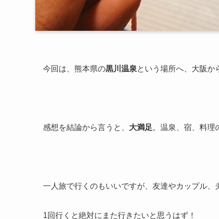
今回は、熊本県の
黒川温泉
という場所へ、大阪か
感想を結論から言うと、
大満足
。温泉、宿、料理
一人旅で行くのもいいですが、友達やカップル、
1回行くと絶対にまた行きたいと思うはず！