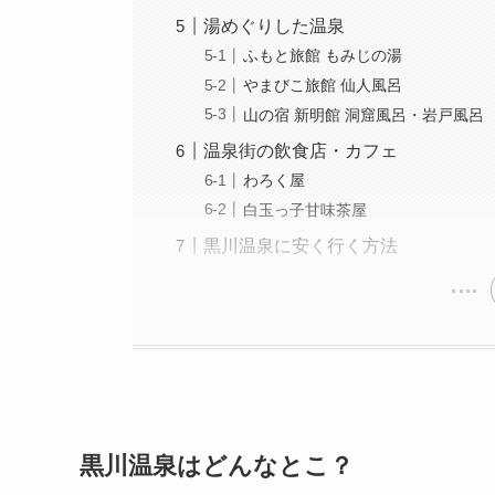
湯めぐりした温泉
ふもと旅館 もみじの湯
やまびこ旅館 仙人風呂
山の宿 新明館 洞窟風呂・岩戸風呂
温泉街の飲食店・カフェ
わろく屋
白玉っ子甘味茶屋
黒川温泉に安く行く方法
黒川温泉はどんなとこ？